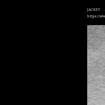
JACKET
https://w