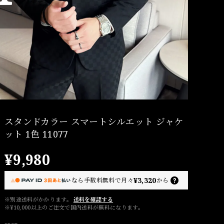
スタンドカラー スマートシルエット ジャケ
ット 1色 11077
¥9,980
¥3,320
なら
手数料無料で
月々
から
※別途送料がかかります。
送料を確認する
※¥10,000以上のご注文で国内送料が無料になります。