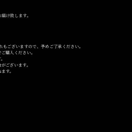
お届け致します。
れもございますので、予めご了承ください。
でご購入ください。
す。
合がございます。
ねます。