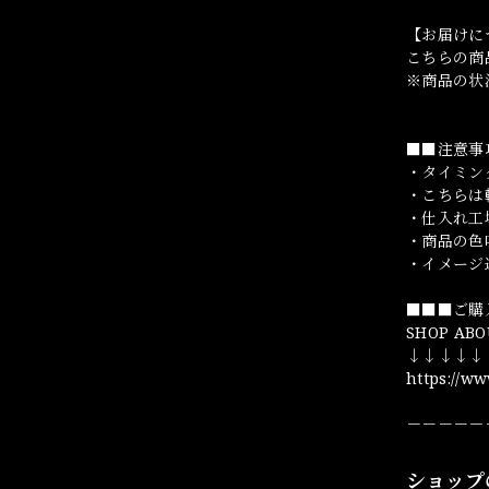
【お届けに
こちらの商
※商品の状
■■注意事
・タイミン
・こちらは
・仕入れ工
・商品の色
・イメージ
■■■ご購
SHOP ABO
↓↓↓↓↓
https://w
－－－－－
ショップ