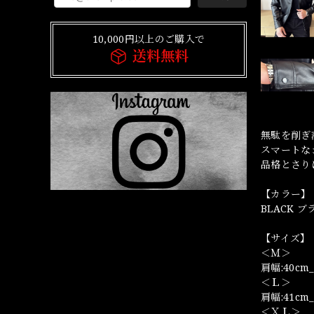
10,000円以上のご購入で
送料無料
無駄を削ぎ
スマートな
品格とさり
【カラー】
BLACK 
【サイズ】
＜Ｍ＞
肩幅:40cm_
＜Ｌ＞
肩幅:41cm_
＜ＸＬ＞