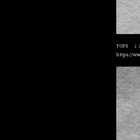
TOPS ↓
https://w