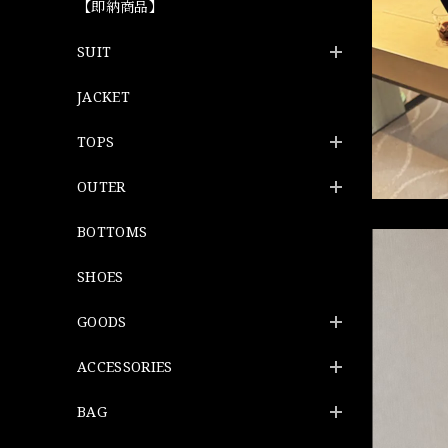
【即納商品】
SUIT
JACKET
TOPS
OUTER
BOTTOMS
SHOES
GOODS
ACCESSORIES
BAG