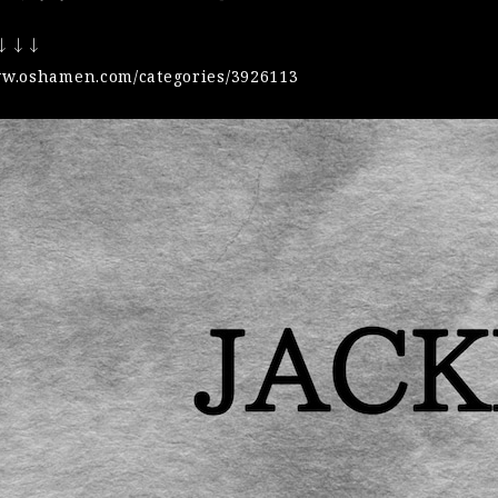
 ↓↓↓
ww.oshamen.com/categories/3926113