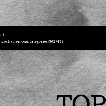
↓↓
ww.oshamen.com/categories/3627438