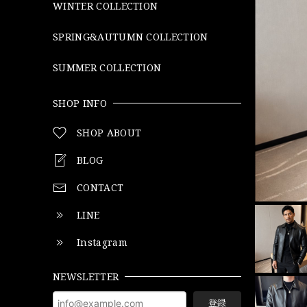
WINTER COLLECTION
SPRING&AUTUMN COLLECTION
SUMMER COLLECTION
SHOP INFO
SHOP ABOUT
BLOG
CONTACT
LINE
Instagram
NEWSLETTER
登録