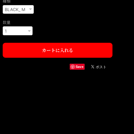
種類
数量
カートに入れる
Save