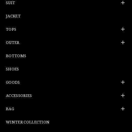
SUIT
JACKET
TOPS
OUTER
BOTTOMS
SHOES
GOODS
ACCESSORIES
BAG
WINTER COLLECTION