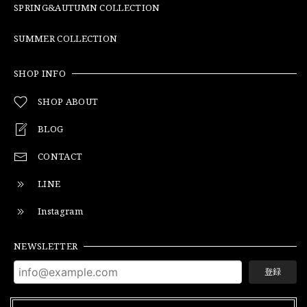
SPRING&AUTUMN COLLECTION
SUMMER COLLECTION
SHOP INFO
SHOP ABOUT
BLOG
CONTACT
LINE
Instagram
NEWSLETTER
登録