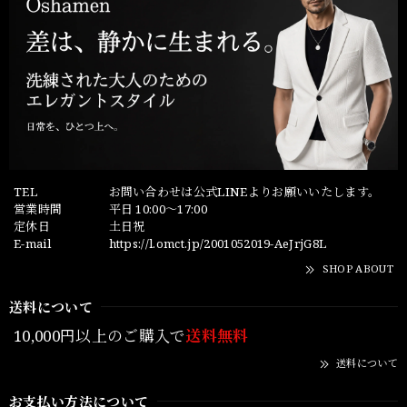
TEL
お問い合わせは公式LINEよりお願いいたします。
営業時間
平日 10:00～17:00
定休日
土日祝
E-mail
https://l.omct.jp/2001052019-AeJrjG8L
SHOP ABOUT
送料について
10,000円以上のご購入で
送料無料
送料について
お支払い方法について