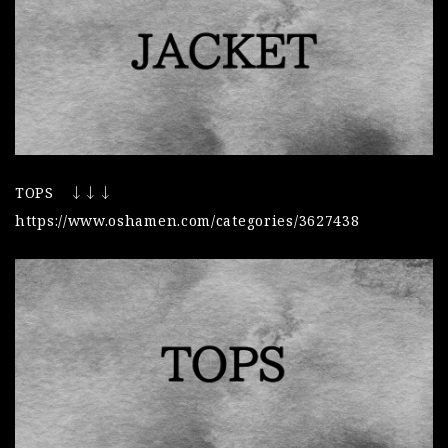
TOPS ↓↓↓
https://www.oshamen.com/categories/3627438