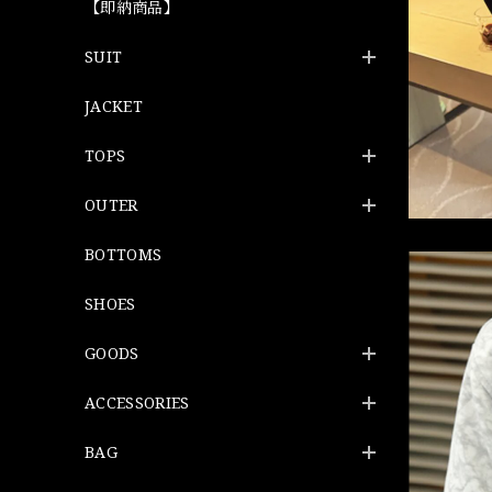
【即納商品】
SUIT
JACKET
TOPS
OUTER
BOTTOMS
SHOES
GOODS
ACCESSORIES
BAG