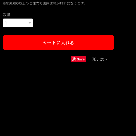
※¥10,000以上のご注文で国内送料が無料になります。
数量
カートに入れる
Save