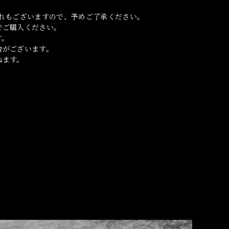
れもございますので、予めご了承ください。
でご購入ください。
す。
合がございます。
ねます。