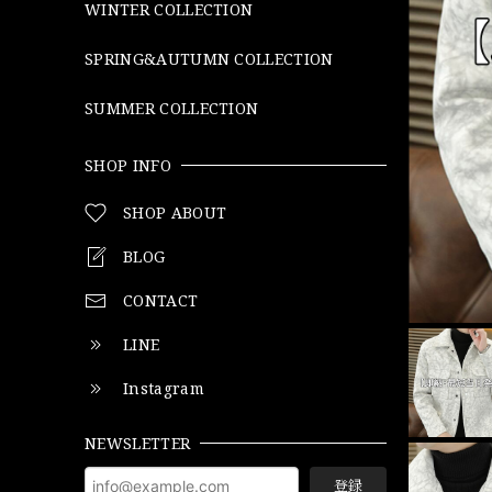
WINTER COLLECTION
SPRING&AUTUMN COLLECTION
SUMMER COLLECTION
SHOP INFO
SHOP ABOUT
BLOG
CONTACT
LINE
Instagram
NEWSLETTER
登録