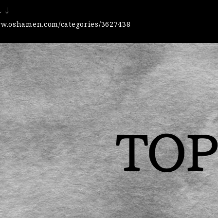
↓↓
ww.oshamen.com/categories/3627438