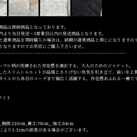
商品は即納商品となっております。
内より当日発送～5営業日以内の発送商品となります。
と通常商品を同時購入の場合は、納期が通常商品と同じになりますの
となりますのでお早目にご購入下さいませ。
-----------------------------------------------------------------
ーブル柄が洗練された存在感を演出する、大人のためのジャケット。
したスリムシルエットが品格とさりげない色気を引き立て、装いを上
タイルから休日のコーデまで幅広く活躍する、存在感あふれる一着で
ホワイト
_胸囲:110cm_着丈:70cm__袖丈:64cm
により1-3cmの誤差がある場合がございます。