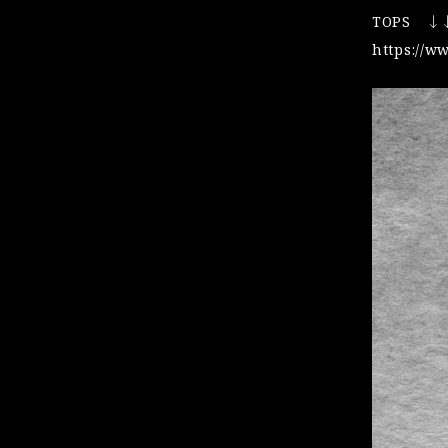
TOPS ↓
https://w