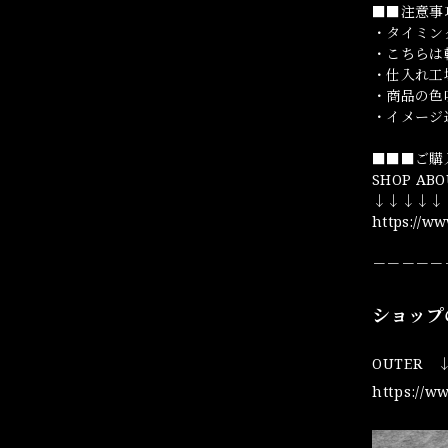
■■注意事
・タイミン
・こちらは
・仕入れ工
・商品の色
・イメージ
■■■ご購
SHOP ABO
↓↓↓↓↓
https://w
－－－－－
ショップ
OUTER 
https://w