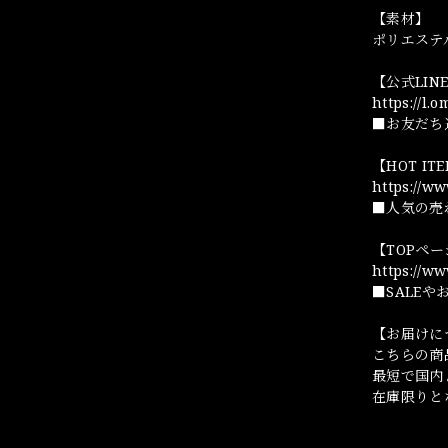
【素材】
ポリエステ
【公式LI
https://l.
■お友だち
【HOT I
https://w
■人気の売
【TOPペ
https://w
■SALE
【お届けに
こちらの商
最短で国内
在庫限りと