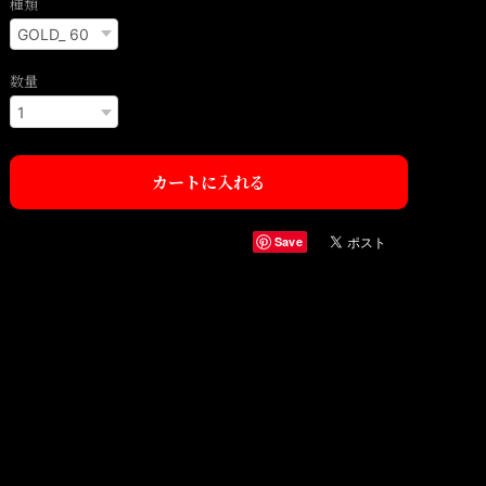
種類
数量
カートに入れる
Save