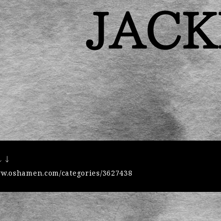
↓↓
ww.oshamen.com/categories/3627438