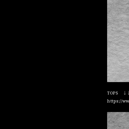
TOPS ↓
https://w