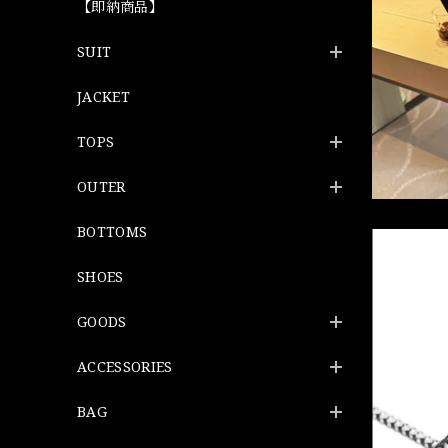
【即納商品】
SUIT
JACKET
TOPS
OUTER
BOTTOMS
SHOES
GOODS
ACCESSORIES
BAG