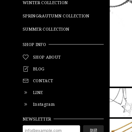
WINTER COLLECTION
SPRING&AUTUMN COLLECTION
SUMMER COLLECTION
SHOP INFO
SHOP ABOUT
BLOG
CONTACT
LINE
Instagram
NEWSLETTER
登録