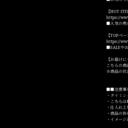
【HOT I
https://w
■人気の売
【TOPペ
https://w
■SALE
【お届けに
こちらの商
※商品の状
■■注意事
・タイミン
・こちらは
・仕入れ工
・商品の色
・イメージ