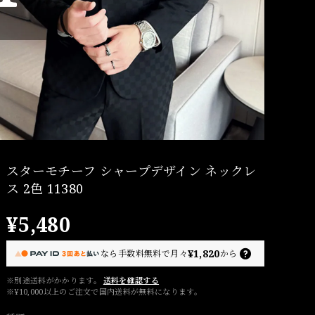
スターモチーフ シャープデザイン ネックレ
ス 2色 11380
¥5,480
¥1,820
なら
手数料無料で
月々
から
※別途送料がかかります。
送料を確認する
※¥10,000以上のご注文で国内送料が無料になります。