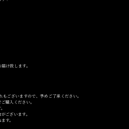
お届け致します。
れもございますので、予めご了承ください。
でご購入ください。
す。
合がございます。
ねます。