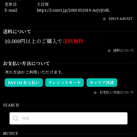
定休日
土日祝
E-mail
https://l.omct.jp/2001052019-AeJrjG8L
SHOP ABOUT
送料について
10,000円以上のご購入で
送料無料
送料について
お支払い方法について
次の方法がご利用いただけます。
PAY ID あと払い
クレジットカード
キャリア決済
お支払い方法について
SEARCH
NOTICE