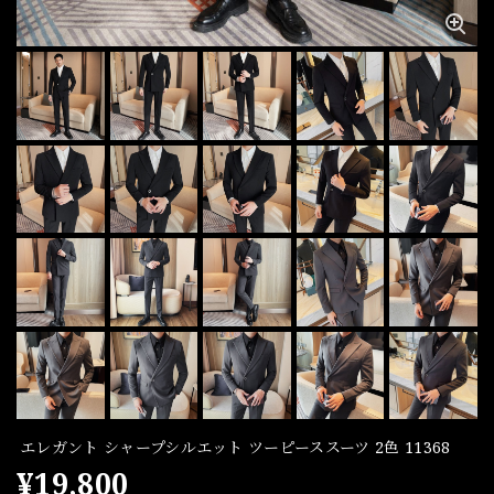
エレガント シャープシルエット ツーピーススーツ 2色 11368
¥19,800