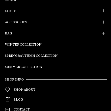
GOODS
ACCESSORIES
BAG
WINTER COLLECTION
SPRING&AUTUMN COLLECTION
SUMMER COLLECTION
SHOP INFO
SHOP ABOUT
BLOG
CONTACT