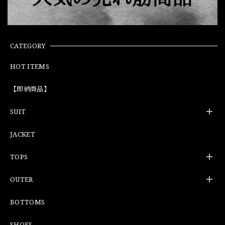
CATEGORY
HOT ITEMS
【即納商品】
SUIT
JACKET
TOPS
OUTER
BOTTOMS
SHOES