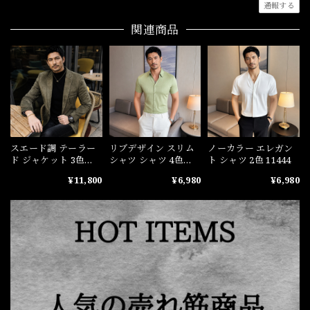
通報する
関連商品
スエード調 テーラー
リブデザイン スリム
ノーカラー エレガン
ド ジャケット 3色
シャツ シャツ 4色
ト シャツ 2色 11444
10932
11443
¥11,800
¥6,980
¥6,980