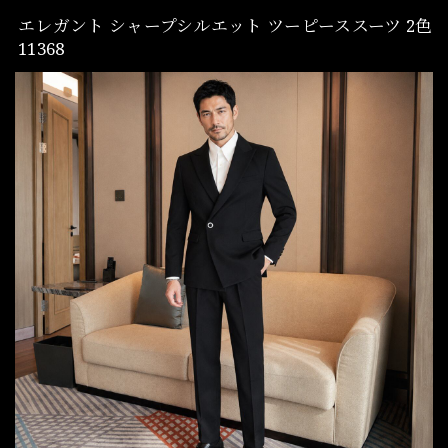
エレガント シャープシルエット ツーピーススーツ 2色
11368