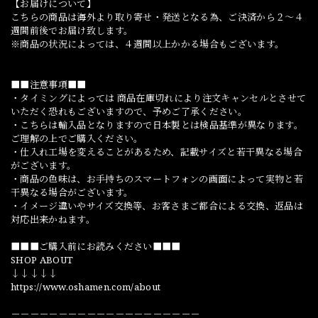
【お届けについて】
こちらの商品は海外より取り寄せ・発送となる為、ご決済から２～４
週間前後でお届け致します。
※商品の状況によっては、４週間以上かかる場合もございます。
■■注意事項■■
・タイミングによっては 商品在庫切れにより注文キャンセルとさせて
いただく恐れもございますので、予めご了承ください。
・こちらは輸入品となりますので日本製とは検品基準が異なります。
ご理解の上でご購入ください。
・仕入れ工場を変えることがあるため、記載サイズと若干異なる場合
がございます。
・商品の色味は、お手持ちのスマートフォンの画面によって実物と若
干異なる場合がございます。
・イメージ違いやサイズ交換等、お客さまご都合による交換、返品は
対応出来かねます。
■■■ご購入前にお読みください■■■
SHOP ABOUT
↓↓↓↓↓
https://www.oshamen.com/about
－－－－－－－－－－－－－－－－－－－－