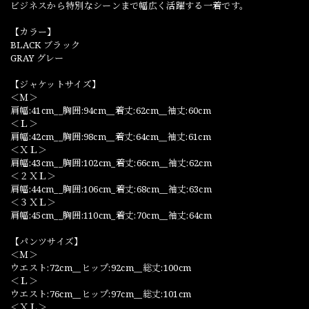
ビジネスから特別なシーンまで幅広く活躍する一着です。
【カラー】
BLACK ブラック
GRAY グレー
【ジャケットサイズ】
＜Ｍ＞
肩幅:41cm__胸囲:94cm__着丈:62cm__袖丈:60cm
＜Ｌ＞
肩幅:42cm__胸囲:98cm__着丈:64cm__袖丈:61cm
＜ＸＬ＞
肩幅:43cm__胸囲:102cm_着丈:66cm__袖丈:62cm
＜２ＸＬ＞
肩幅:44cm__胸囲:106cm_着丈:68cm__袖丈:63cm
＜３ＸＬ＞
肩幅:45cm__胸囲:110cm_着丈:70cm__袖丈:64cm
【パンツサイズ】
＜Ｍ＞
ウエスト:72cm__ヒップ:92cm__総丈:100cm
＜Ｌ＞
ウエスト:76cm__ヒップ:97cm__総丈:101cm
＜ＸＬ＞