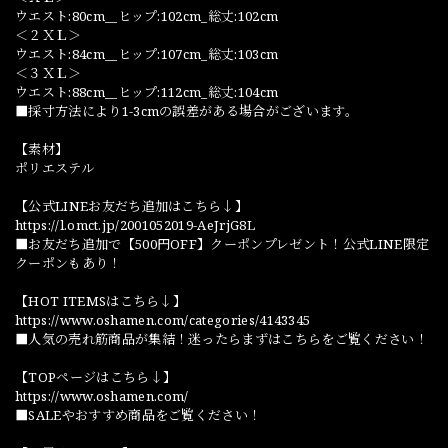
ウエスト:80cm__ヒップ:102cm_総丈:102cm
＜２ＸＬ＞
ウエスト:84cm__ヒップ:107cm_総丈:103cm
＜３ＸＬ＞
ウエスト:88cm__ヒップ:112cm_総丈:104cm
■採寸方法により1-3cmの誤差がある場合がございます。
【素材】
ポリエステル
【公式LINEお友だち追加はこちら↓】
https://l.omct.jp/2001052019-AeJrjG8L
■お友だち追加で【500円OFF】クーポンプレゼント！公式LINE限定
クーポンもあり！
【HOT ITEMSはこちら↓】
https://www.oshamen.com/categories/4143345
■人気の売れ筋商品が集結！迷ったらまずはこちらをご覧ください！
【TOPページはこちら↓】
https://www.oshamen.com/
■SALEやおすすめ商品をご覧ください！