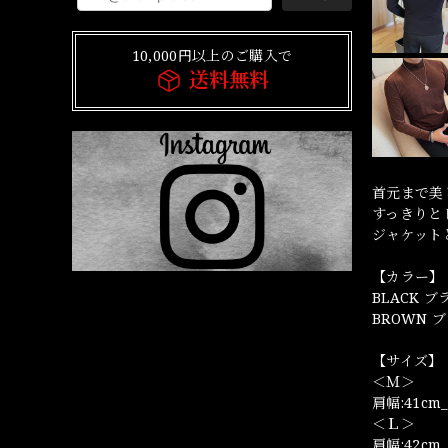
10,000円以上のご購入で
送料無料
首元まで美
すっきりと
ジャケット
【カラー】
BLACK 
BROWN 
【サイズ】
＜Ｍ＞
肩幅:41cm_
＜Ｌ＞
肩幅:42cm_