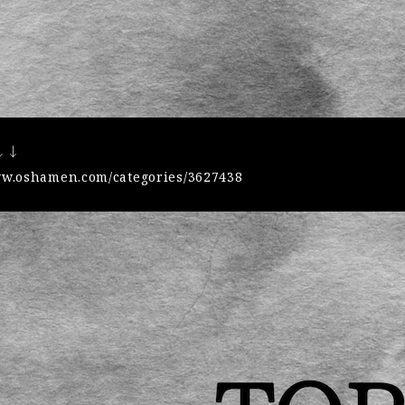
↓↓
ww.oshamen.com/categories/3627438