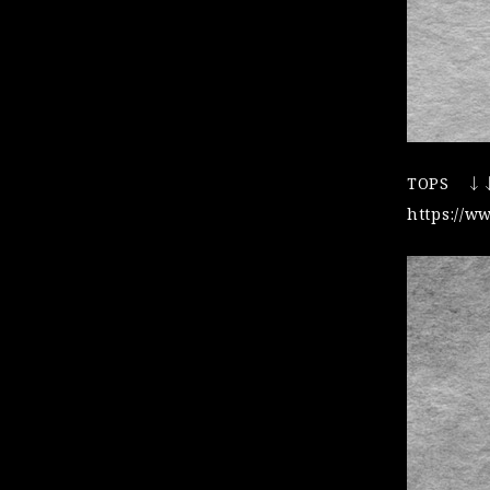
TOPS ↓
https://w