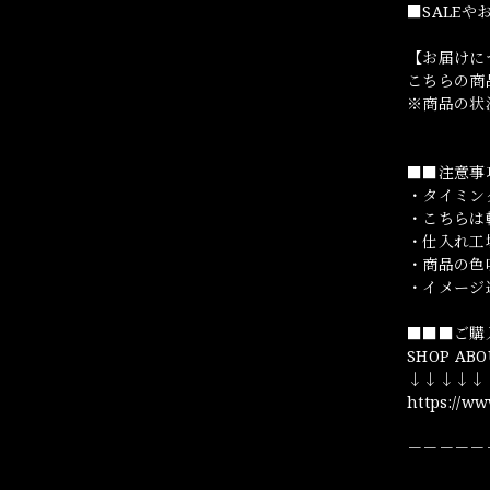
■SALE
【お届けに
こちらの商
※商品の状
■■注意事
・タイミン
・こちらは
・仕入れ工
・商品の色
・イメージ
■■■ご購
SHOP ABO
↓↓↓↓↓
https://w
－－－－－