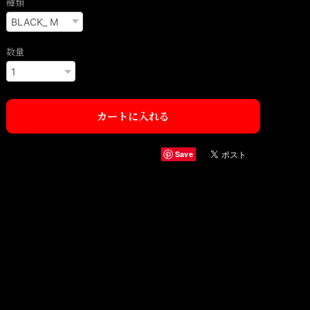
種類
数量
カートに入れる
Save