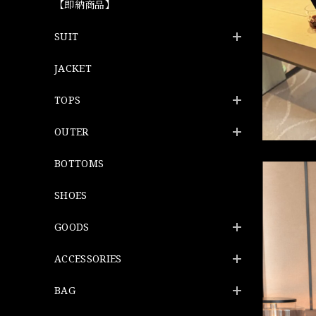
【即納商品】
SUIT
JACKET
TOPS
OUTER
BOTTOMS
SHOES
GOODS
ACCESSORIES
BAG