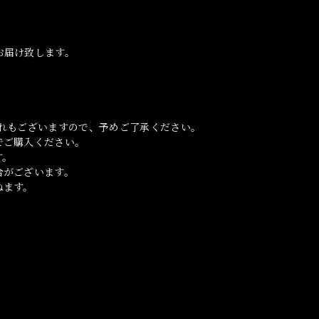
お届け致します。
れもございますので、予めご了承ください。
でご購入ください。
す。
合がございます。
ねます。