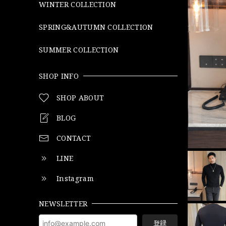
WINTER COLLECTION
SPRING&AUTUMN COLLECTION
SUMMER COLLECTION
SHOP INFO
SHOP ABOUT
BLOG
CONTACT
LINE
Instagram
NEWSLETTER
登録