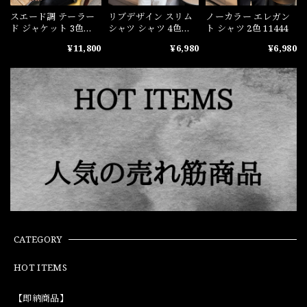
スエード調 テーラー
リブデザイン スリム
ノーカラー エレガン
ド ジャケット 3色
シャツ シャツ 4色
ト シャツ 2色 11444
10932
11443
¥11,800
¥6,980
¥6,980
CATEGORY
HOT ITEMS
【即納商品】