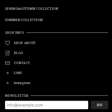
SPRING&AUTUMN COLLECTION
SUMMER COLLECTION
SHOP INFO
SHOP ABOUT
BLOG
CONTACT
LINE
Instagram
NEWSLETTER
登録