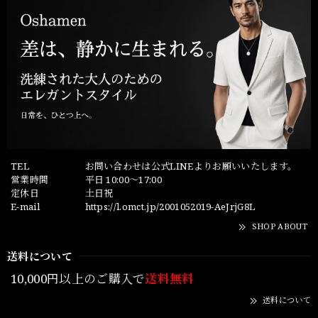
TEL
お問い合わせは公式LINEよりお願いいたします。
営業時間
平日 10:00～17:00
定休日
土日祝
E-mail
https://l.omct.jp/2001052019-AeJrjG8L
SHOP ABOUT
送料について
10,000円以上のご購入で
送料無料
送料について