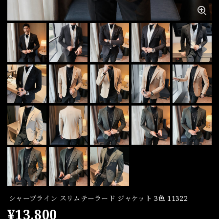
シャープライン スリムテーラード ジャケット 3色 11322
¥13,800