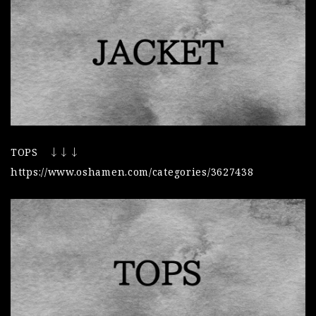
TOPS ↓↓↓
https://www.oshamen.com/categories/3627438