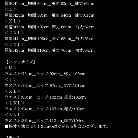
肩幅:41cm__胸囲:94cm__着丈:62cm__袖丈:60cm
＜Ｌ＞
肩幅:42cm__胸囲:98cm__着丈:64cm__袖丈:61cm
＜ＸＬ＞
肩幅:43cm__胸囲:102cm_着丈:66cm__袖丈:62cm
＜２ＸＬ＞
肩幅:44cm__胸囲:106cm_着丈:68cm__袖丈:63cm
＜３ＸＬ＞
肩幅:45cm__胸囲:110cm_着丈:70cm__袖丈:64cm
【パンツサイズ】
＜Ｍ＞
ウエスト:72cm__ヒップ:92cm__総丈:100cm
＜Ｌ＞
ウエスト:76cm__ヒップ:97cm__総丈:101cm
＜ＸＬ＞
ウエスト:80cm__ヒップ:102cm_総丈:102cm
＜２ＸＬ＞
ウエスト:84cm__ヒップ:107cm_総丈:103cm
＜３ＸＬ＞
ウエスト:88cm__ヒップ:112cm_総丈:104cm
■採寸方法により1-3cmの誤差がある場合がございます。