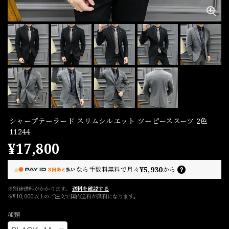
シャープテーラード スリムシルエット ツーピーススーツ 2色
11244
¥17,800
¥5,930
なら
手数料無料で
月々
から
※別途送料がかかります。
送料を確認する
※¥10,000以上のご注文で国内送料が無料になります。
種類