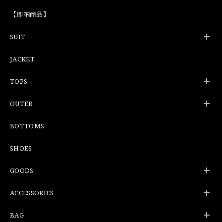
【即納商品】
SUIT
JACKET
TOPS
OUTER
BOTTOMS
SHOES
GOODS
ACCESSORIES
BAG