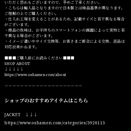
いただく恐れもございますので、予めご了承ください。
・こちらは輸入品となりますので日本製とは検品基準が異なります。
ご理解の上でご購入ください。
・仕入れ工場を変えることがあるため、記載サイズと若干異なる場合
がございます。
・商品の色味は、お手持ちのスマートフォンの画面によって実物と若
干異なる場合がございます。
・イメージ違いやサイズ交換等、お客さまご都合による交換、返品は
対応出来かねます。
■■■ご購入前にお読みください■■■
SHOP ABOUT
↓↓↓↓↓
https://www.oshamen.com/about
－－－－－－－－－－－－－－－－－－－－
ショップのおすすめアイテムはこちら
JACKET ↓↓↓
https://www.oshamen.com/categories/3926113