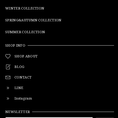
WINTER COLLECTION
SPRING&AUTUMN COLLECTION
SUMMER COLLECTION
SHOP INFO
SHOP ABOUT
BLOG
CONTACT
LINE
Instagram
NEWSLETTER