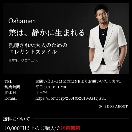
TEL
お問い合わせは公式LINEよりお願いいたします。
営業時間
平日 10:00～17:00
定休日
土日祝
E-mail
https://l.omct.jp/2001052019-AeJrjG8L
SHOP ABOUT
送料について
10,000円以上のご購入で
送料無料