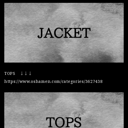
TOPS ↓↓↓
https://www.oshamen.com/categories/3627438