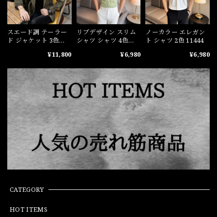
スエード調 テーラー
リブデザイン スリム
ノーカラー エレガン
ド ジャケット 3色
シャツ シャツ 4色
ト シャツ 2色 11444
10932
11443
¥11,800
¥6,980
¥6,980
CATEGORY
HOT ITEMS