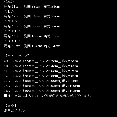
＜Ｍ＞
肩幅:31cm__胸囲:88cm__着丈:53cm
＜Ｌ＞
肩幅:32cm__胸囲:92cm__着丈:55cm
＜ＸＬ＞
肩幅:33cm__胸囲:96cm__着丈:57cm
＜２ＸＬ＞
肩幅:34cm__胸囲:100cm_着丈:59cm
＜３ＸＬ＞
肩幅:35cm__胸囲:104cm_着丈:61cm
【パンツサイズ】
29：ウエスト:74cm__ヒップ:92cm__総丈:95cm
30：ウエスト:77cm__ヒップ:94cm__総丈:96cm
31：ウエスト:80cm__ヒップ:96cm__総丈:97cm
32：ウエスト:83cm__ヒップ:98cm__総丈:98cm
33：ウエスト:86cm__ヒップ:100cm_総丈:99cm
34：ウエスト:89cm__ヒップ:102cm_総丈:100cm
36：ウエスト:95cm__ヒップ:106cm_総丈:102cm
■採寸方法により1-3cmの誤差がある場合がございます。
【素材】
ポリエステル