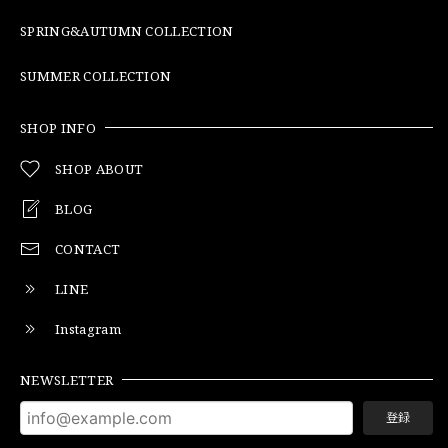
SPRING&AUTUMN COLLECTION
SUMMER COLLECTION
SHOP INFO
SHOP ABOUT
BLOG
CONTACT
LINE
Instagram
NEWSLETTER
登録