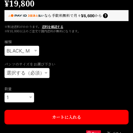
¥19,800
¥6,600
なら
手数料無料で
月々
から
※別途送料がかかります。
送料を確認する
※¥10,000以上のご注文で国内送料が無料になります。
種類
パンツのサイズをお選び下さい
数量
カートに入れる