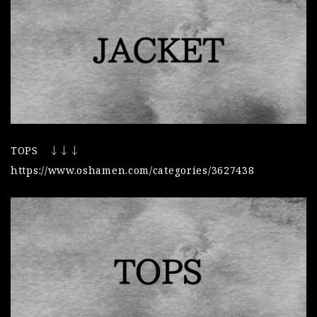
TOPS ↓↓↓
https://www.oshamen.com/categories/3627438