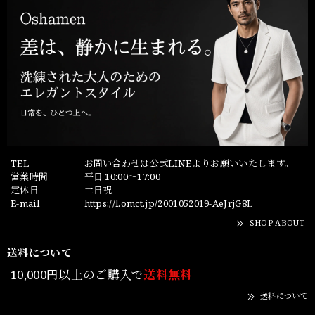
TEL
お問い合わせは公式LINEよりお願いいたします。
営業時間
平日 10:00～17:00
定休日
土日祝
E-mail
https://l.omct.jp/2001052019-AeJrjG8L
SHOP ABOUT
送料について
10,000円以上のご購入で
送料無料
送料について