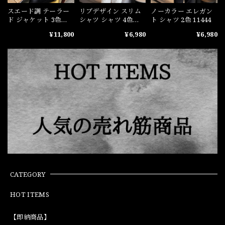
スエード調 テーラー
リブデザイン スリム
ノーカラー エレガン
ド ジャケット 3色
シャツ シャツ 4色
ト シャツ 2色 11444
10932
11443
¥11,800
¥6,980
¥6,980
CATEGORY
HOT ITEMS
【即納商品】