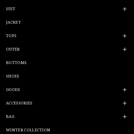
SUIT
JACKET
TOPS
OUTER
BOTTOMS
SHOES
GOODS
ACCESSORIES
BAG
WINTER COLLECTION