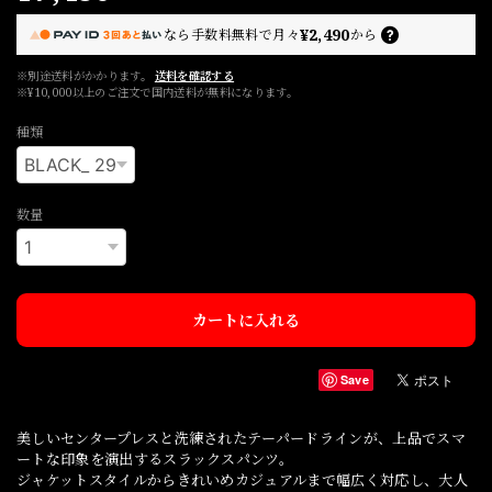
¥2,490
なら
手数料無料で
月々
から
※別途送料がかかります。
送料を確認する
※¥10,000以上のご注文で国内送料が無料になります。
種類
数量
カートに入れる
Save
美しいセンタープレスと洗練されたテーパードラインが、上品でスマ
ートな印象を演出するスラックスパンツ。
ジャケットスタイルからきれいめカジュアルまで幅広く対応し、大人