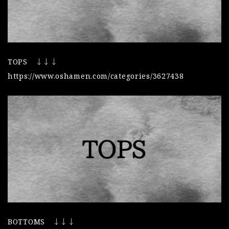
TOPS ↓↓↓
https://www.oshamen.com/categories/3627438
BOTTOMS ↓↓↓