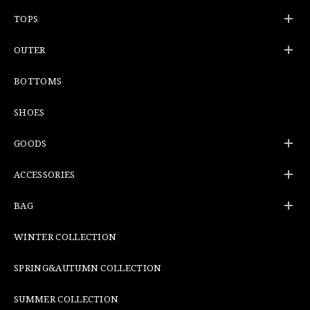
TOPS
OUTER
BOTTOMS
SHOES
GOODS
ACCESSORIES
BAG
WINTER COLLECTION
SPRING&AUTUMN COLLECTION
SUMMER COLLECTION