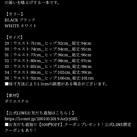
の装いを格上げする一本です。
【カラー】
BLACK ブラック
WHITE ホワイト
【サイズ】
29：ウエスト:71cm__ヒップ:92cm__総丈:94cm
30：ウエスト:74cm__ヒップ:94cm__総丈:95cm
31：ウエスト:77cm__ヒップ:96cm__総丈:96cm
32：ウエスト:80cm__ヒップ:98cm__総丈:97cm
33：ウエスト:83cm__ヒップ:100cm_総丈:98cm
34：ウエスト:86cm__ヒップ:102cm_総丈:99cm
36：ウエスト:92cm__ヒップ:106cm_総丈:101cm
■採寸方法により1-3cmの誤差がある場合がございます。
【素材】
ポリエステル
【公式LINEお友だち追加はこちら↓】
https://l.omct.jp/2001052019-AeJrjG8L
■お友だち追加で【500円OFF】クーポンプレゼント！公式LINE限定
クーポンもあり！