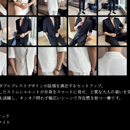
ダブルブレストデザインが品格を演出するセットアップ。
したスリムシルエットが全身をスマートに見せ、上質な大人の装いを
も活躍し、オンオフ問わず幅広いシーンで存在感を放つ一着です。
ブラック
ホワイト