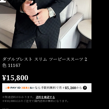
ダブルブレスト スリム ツーピーススーツ 2
色 11167
¥15,800
¥5,260
なら
手数料無料で
月々
から
※別途送料がかかります。
送料を確認する
※¥10,000以上のご注文で国内送料が無料になります。