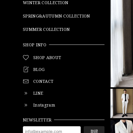
WINTER COLLECTION
SPRING&AUTUMN COLLECTION
SUMMER COLLECTION
SHOP INFO
SHOP ABOUT
BLOG
CONTACT
LINE
Instagram
NEWSLETTER
登録