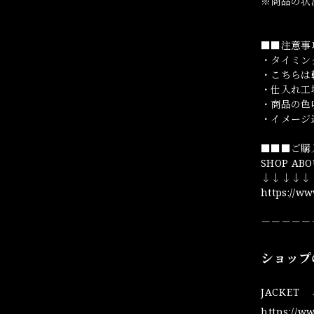
※商品の状
■■注意事
・タイミン
・こちらは
・仕入れ工
・商品の色
・イメージ
■■■ご購
SHOP ABO
↓↓↓↓↓
https://w
－－－－－
ショップ
JACKET
https://w