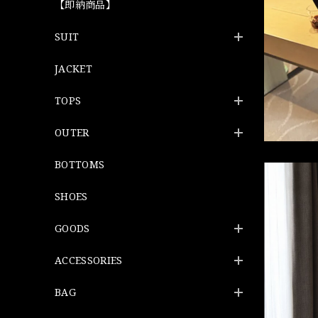
【即納商品】
SUIT
JACKET
TOPS
OUTER
BOTTOMS
SHOES
GOODS
ACCESSORIES
BAG