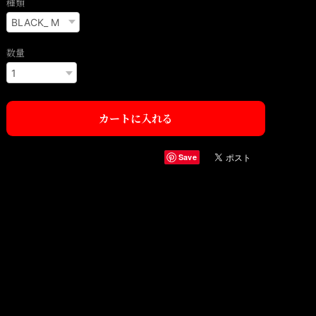
種類
数量
カートに入れる
Save