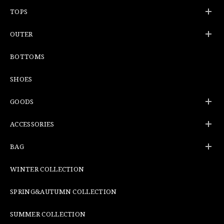
TOPS
OUTER
BOTTOMS
SHOES
GOODS
ACCESSORIES
BAG
WINTER COLLECTION
SPRING&AUTUMN COLLECTION
SUMMER COLLECTION