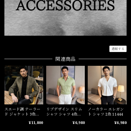
通報する
関連商品
スエード調 テーラー
リブデザイン スリム
ノーカラー エレガン
ド ジャケット 3色
シャツ シャツ 4色
ト シャツ 2色 11444
10932
11443
¥11,800
¥6,980
¥6,980