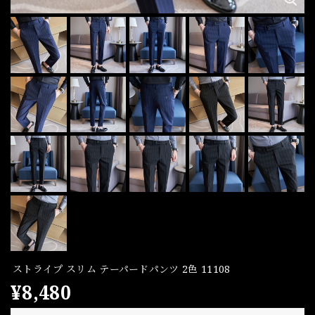
ストライプ スリム テーパードパンツ 2色 11108
¥8,480