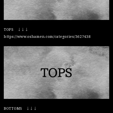
TOPS ↓↓↓
https://www.oshamen.com/categories/3627438
BOTTOMS ↓↓↓