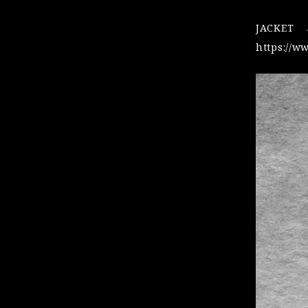
JACKET
https://w