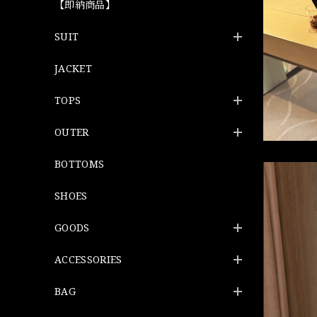
【即納商品】
SUIT
JACKET
TOPS
OUTER
BOTTOMS
SHOES
GOODS
ACCESSORIES
BAG