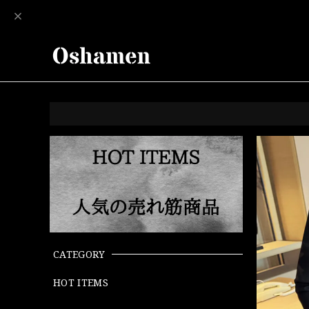
CATEGORY
HOT ITEMS