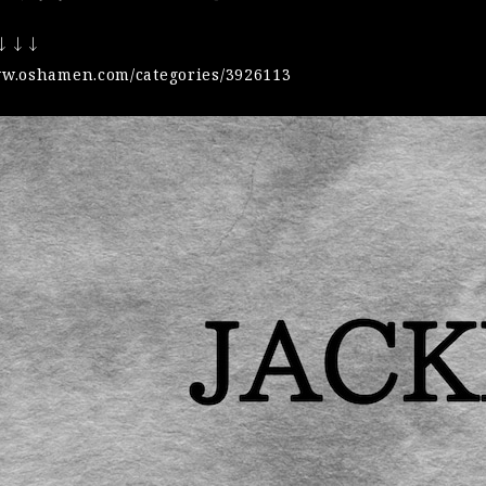
 ↓↓↓
ww.oshamen.com/categories/3926113