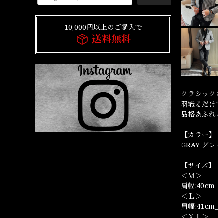
10,000円以上のご購入で
送料無料
クラシック
羽織るだけ
品格あふれ
【カラー】
GRAY グレ
【サイズ】
＜Ｍ＞
肩幅:40cm_
＜Ｌ＞
肩幅:41cm_
＜ＸＬ＞