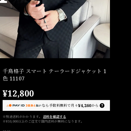
千鳥格子 スマート テーラードジャケット 1
色 11107
¥12,800
¥4,260
なら
手数料無料で
月々
から
※別途送料がかかります。
送料を確認する
※¥10,000以上のご注文で国内送料が無料になります。