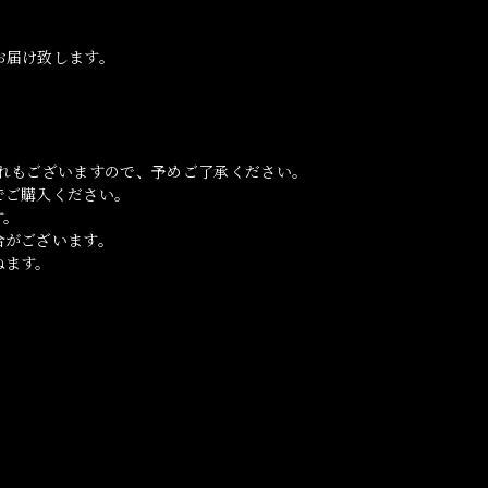
お届け致します。
れもございますので、予めご了承ください。
でご購入ください。
す。
合がございます。
ねます。