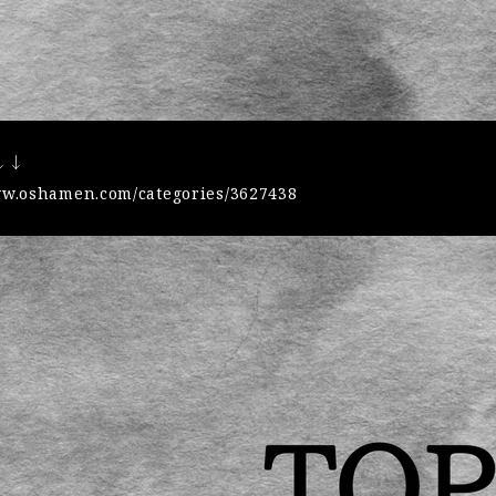
↓↓
ww.oshamen.com/categories/3627438