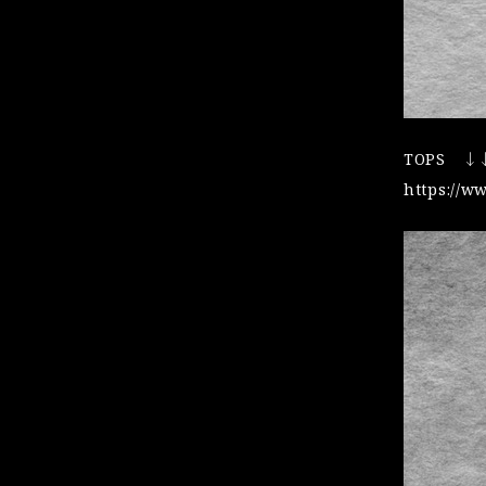
TOPS ↓
https://w