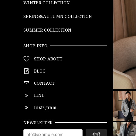
WINTER COLLECTION
SPRING&AUTUMN COLLECTION
SUMMER COLLECTION
SHOP INFO
SHOP ABOUT
BLOG
CONTACT
LINE
Instagram
NEWSLETTER
登録