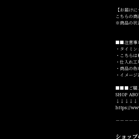
【お届けに
こちらの商
※商品の状
■■注意事
・タイミン
・こちらは
・仕入れ工
・商品の色
・イメージ
■■■ご購
SHOP ABO
↓↓↓↓↓
https://w
－－－－－
ショップ