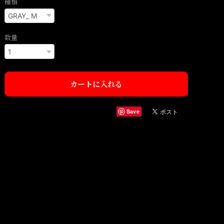
種類
数量
カートに入れる
Save